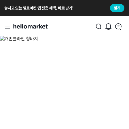
놓치고 있는 헬로마켓 앱 전용 해택, 바로 받기!
받기