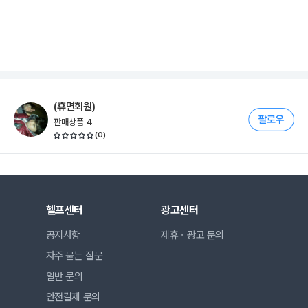
(휴면회원)
판매상품
4
(
0
)
헬프센터
광고센터
공지사항
제휴ㆍ광고 문의
자주 묻는 질문
일반 문의
안전결제 문의