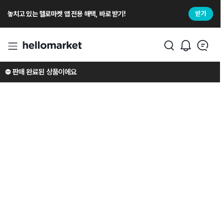
놓치고 있는 헬로마켓 앱 전용 해택, 바로 받기!
받기
⛔️ 판매 완료된 상품이에요