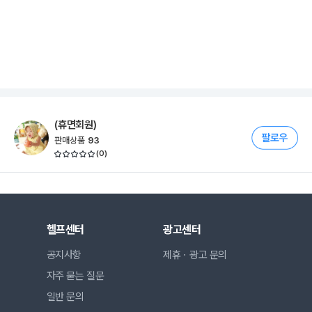
(휴면회원)
판매상품
93
(
0
)
헬프센터
광고센터
공지사항
제휴ㆍ광고 문의
자주 묻는 질문
일반 문의