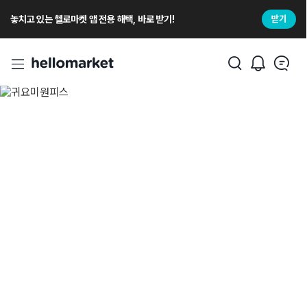
놓치고 있는 헬로마켓 앱 전용 해택, 바로 받기!
받기