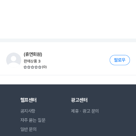
(휴면회원)
판매상품
3
(
0
)
헬프센터
광고센터
공지사항
제휴ㆍ광고 문의
자주 묻는 질문
일반 문의