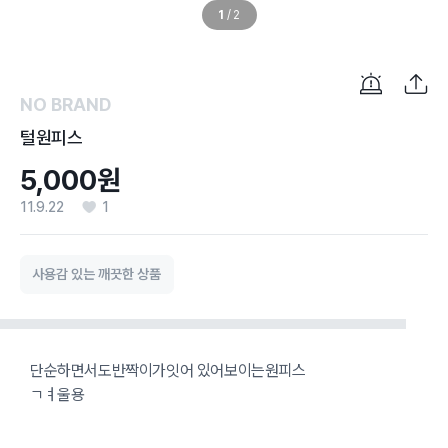
1
/
2
NO BRAND
털원피스
5,000원
11.9.22
1
사용감 있는 깨끗한 상품
단순하면서도반짝이가잇어 있어보이는원피스
ㄱㅕ울용