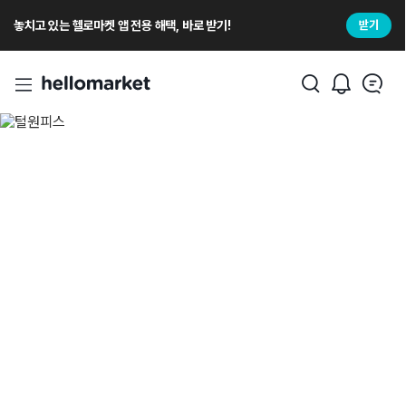
놓치고 있는 헬로마켓 앱 전용 해택, 바로 받기!
받기