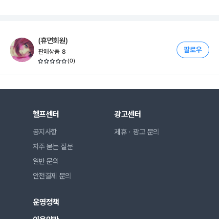
(휴면회원)
판매상품
8
(
0
)
헬프센터
광고센터
공지사항
제휴ㆍ광고 문의
자주 묻는 질문
일반 문의
안전결제 문의
운영정책