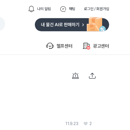
나의 알림
채팅
로그인 / 회원가입
헬프센터
광고센터
11.9.23
2