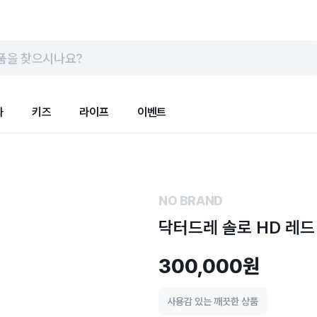
품을 찾으시나요?
화
키즈
라이프
이벤트
NO BRAND
닥터드레 솔로 HD 레드
300,000원
사용감 있는 깨끗한 상품