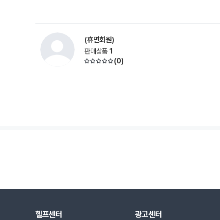
(휴면회원)
판매상품
1
(
0
)
헬프센터
광고센터