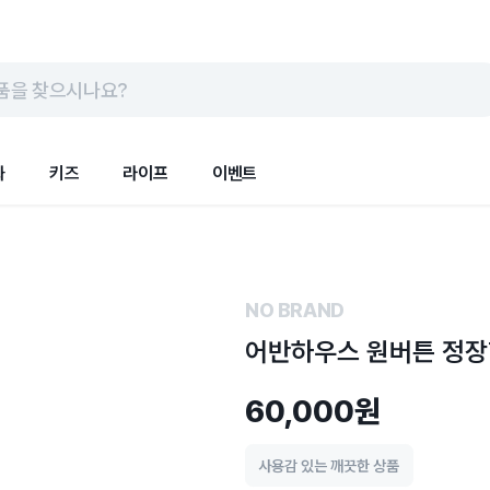
품을 찾으시나요?
화
키즈
라이프
이벤트
NO BRAND
어반하우스 원버튼 정장
60,000원
사용감 있는 깨끗한 상품