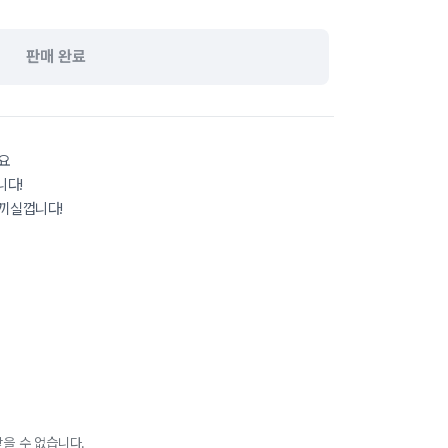
판매 완료
요
니다!
끼실껍니다!
을 수 없습니다.