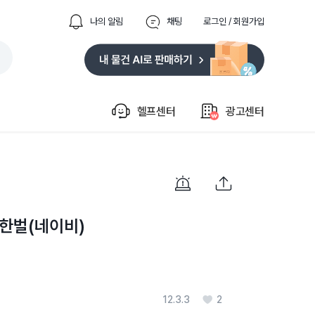
나의 알림
채팅
로그인 / 회원가입
헬프센터
광고센터
한벌(네이비)
12.3.3
2