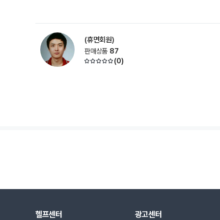
(휴면회원)
판매상품
87
(
0
)
헬프센터
광고센터