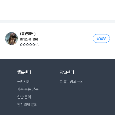
(휴면회원)
판매상품
156
(
0
)
헬프센터
광고센터
공지사항
제휴ㆍ광고 문의
자주 묻는 질문
일반 문의
안전결제 문의