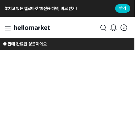
놓치고 있는 헬로마켓 앱 전용 해택, 바로 받기!
받기
⛔️ 판매 완료된 상품이에요