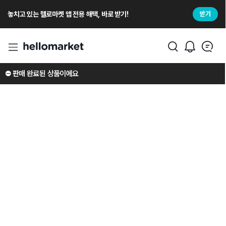
놓치고 있는 헬로마켓 앱 전용 해택, 바로 받기!
받기
⛔️ 판매 완료된 상품이에요