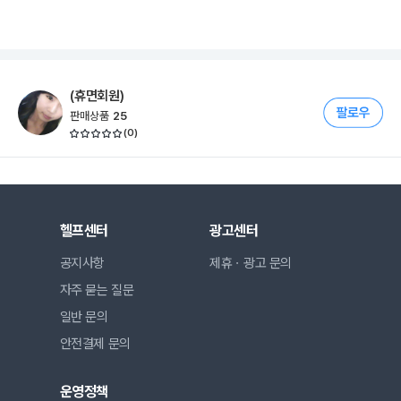
(휴면회원)
판매상품
25
(
0
)
헬프센터
광고센터
공지사항
제휴ㆍ광고 문의
자주 묻는 질문
일반 문의
안전결제 문의
운영정책