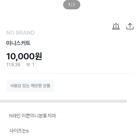
1
/
2
NO BRAND
미니스커트
10,000원
11.9.26
1
사용감 있는 깨끗한 상품
h라인 이쁜미니분홍치마
사이즈는s