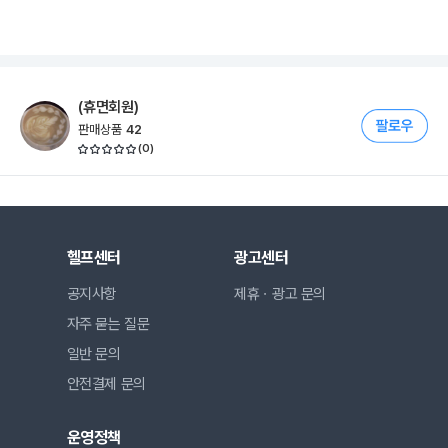
(휴면회원)
판매상품
42
(
0
)
헬프센터
광고센터
공지사항
제휴ㆍ광고 문의
자주 묻는 질문
일반 문의
안전결제 문의
운영정책