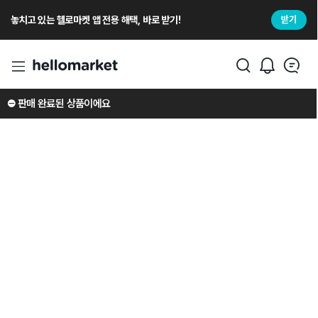
놓치고 있는 헬로마켓 앱 전용 해택, 바로 받기!
받기
⛔️ 판매 완료된 상품이에요