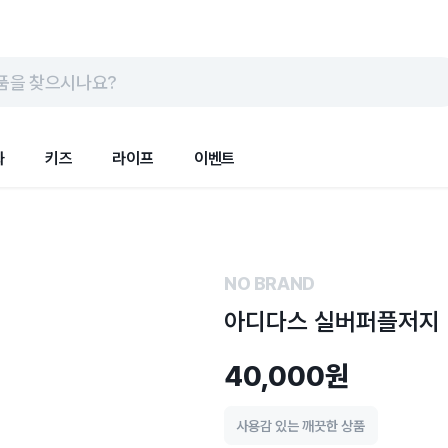
품을 찾으시나요?
화
키즈
라이프
이벤트
NO BRAND
아디다스 실버퍼플저지
40,000원
사용감 있는 깨끗한 상품