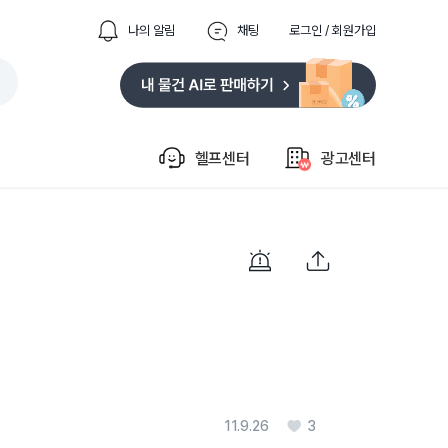
나의 알림
채팅
로그인 / 회원가입
헬프센터
광고센터
11.9.26
3