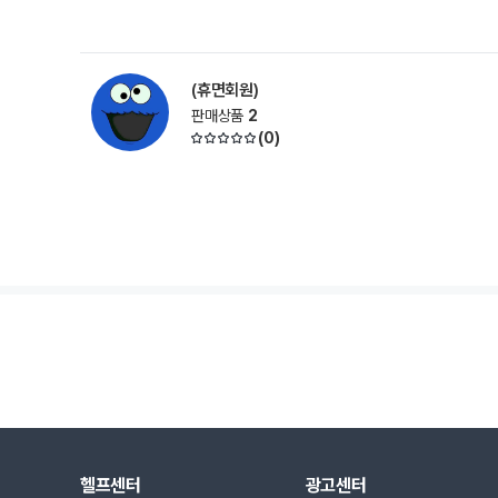
(휴면회원)
판매상품
2
(
0
)
헬프센터
광고센터