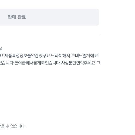
판매 완료
요
요 제품특성상보풀약간있구요 드라이해서 보내드릴거에요
없습니다 돈이급해서팔게되엇습니다 사실분만연락주세요 그
을 수 없습니다.