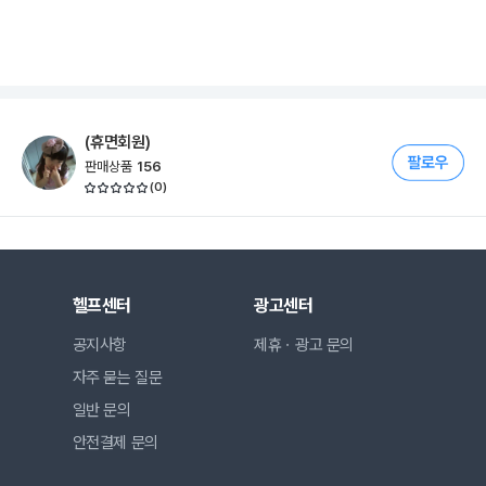
(휴면회원)
판매상품
156
(
0
)
헬프센터
광고센터
공지사항
제휴ㆍ광고 문의
자주 묻는 질문
일반 문의
안전결제 문의