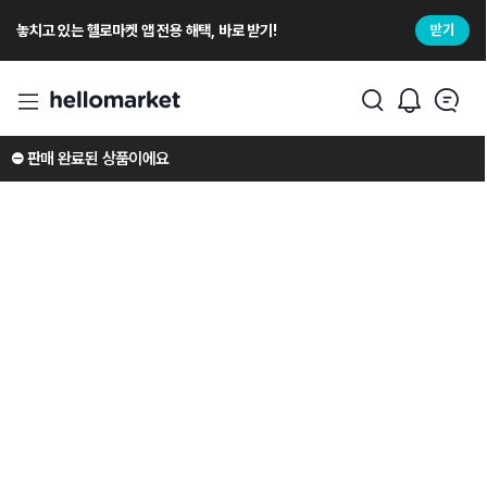
놓치고 있는 헬로마켓 앱 전용 해택, 바로 받기!
받기
⛔️ 판매 완료된 상품이에요