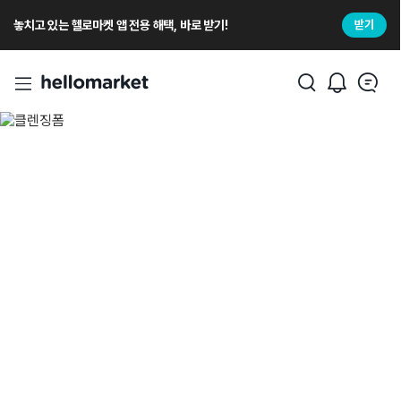
놓치고 있는 헬로마켓 앱 전용 해택, 바로 받기!
받기