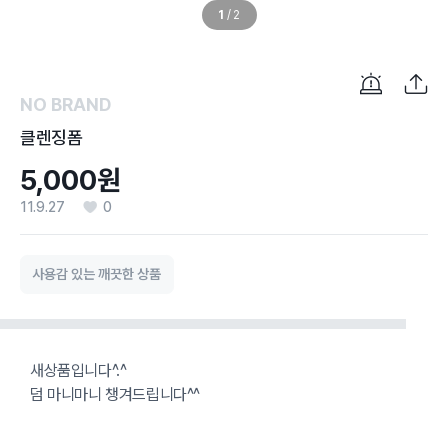
1
/
2
NO BRAND
클렌징폼
5,000원
11.9.27
0
사용감 있는 깨끗한 상품
새상품입니다^.^
덤 마니마니 챙겨드립니다^^