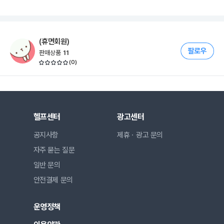
(휴면회원)
판매상품
11
(
0
)
헬프센터
광고센터
공지사항
제휴ㆍ광고 문의
자주 묻는 질문
일반 문의
안전결제 문의
운영정책