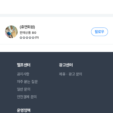
(휴면회원)
판매상품
80
(
0
)
헬프센터
광고센터
공지사항
제휴ㆍ광고 문의
자주 묻는 질문
일반 문의
안전결제 문의
운영정책