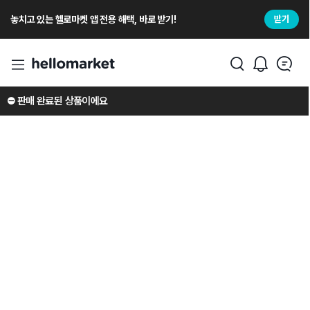
놓치고 있는 헬로마켓 앱 전용 해택, 바로 받기!
받기
⛔️ 판매 완료된 상품이에요