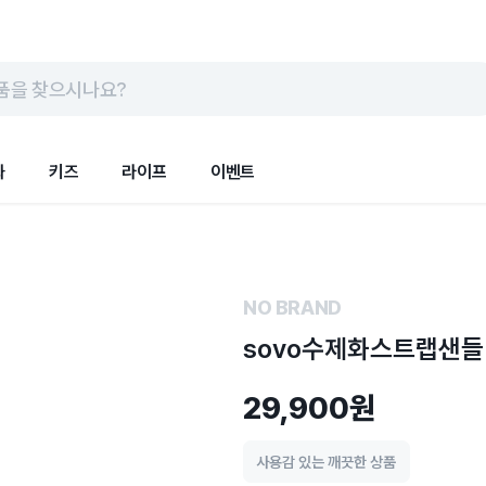
품을 찾으시나요?
화
키즈
라이프
이벤트
NO BRAND
sovo수제화스트랩샌들
29,900원
사용감 있는 깨끗한 상품