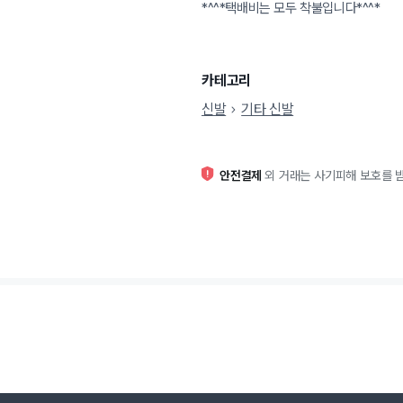
*^^*택배비는 모두 착불입니다*^^*
카테고리
신발
기타 신발
안전결제
외 거래는 사기피해 보호를 받