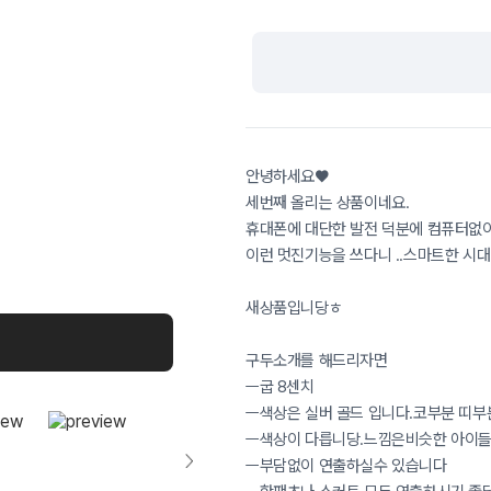
안녕하세요♥
세번째 올리는 상품이네요.
휴대폰에 대단한 발전 덕분에 컴퓨터없
이런 멋진기능을 쓰다니 ..스마트한 시
새상품입니당ㅎ
구두소개를 해드리자면
ㅡ굽 8센치
ㅡ색상은 실버 골드 입니다.코부분 띠부
ㅡ색상이 다릅니당.느낌은비슷한 아이
ㅡ부담없이 연출하실수 있습니다