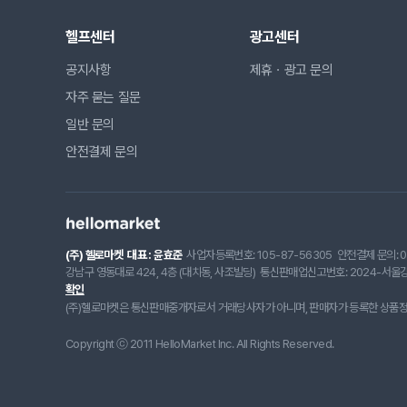
헬프센터
광고센터
공지사항
제휴ㆍ광고 문의
자주 묻는 질문
일반 문의
안전결제 문의
(주) 헬로마켓
대표 : 윤효준
사업자등록번호: 105-87-56305
안전결제 문의: 0
강남구 영동대로 424, 4층 (대치동, 사조빌딩)
통신판매업신고번호: 2024-서울강
확인
(주)헬로마켓은 통신판매중개자로서 거래당사자가 아니며, 판매자가 등록한 상품정보
Copyright ⓒ 2011 HelloMarket Inc. All Rights Reserved.