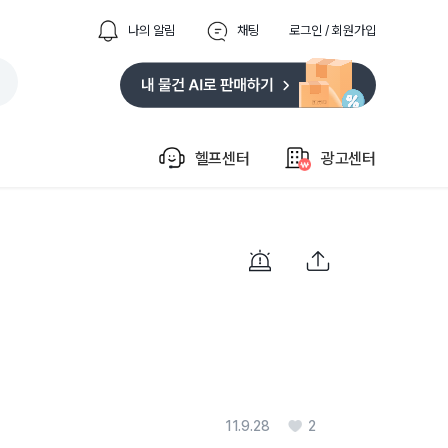
나의 알림
채팅
로그인 / 회원가입
헬프센터
광고센터
11.9.28
2