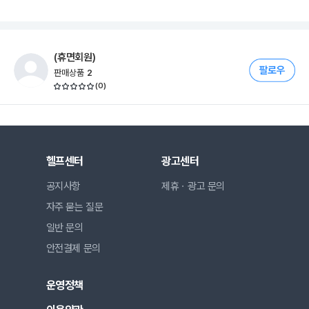
(휴면회원)
판매상품
2
(
0
)
헬프센터
광고센터
공지사항
제휴ㆍ광고 문의
자주 묻는 질문
일반 문의
안전결제 문의
운영정책