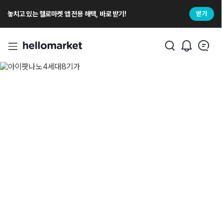
놓치고 있는 헬로마켓 앱 전용 해택, 바로 받기!
받기