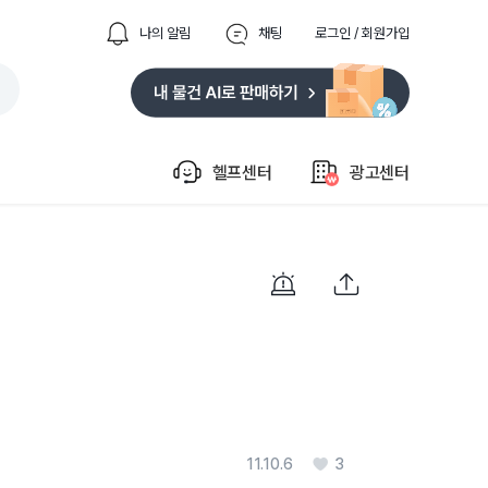
나의 알림
채팅
로그인 / 회원가입
헬프센터
광고센터
11.10.6
3