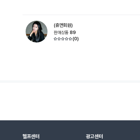
(휴면회원)
판매상품
89
(
0
)
헬프센터
광고센터