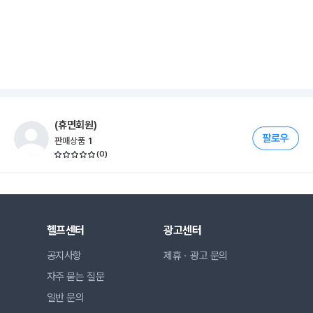
(휴면회원)
판매상품
1
(
0
)
헬프센터
광고센터
공지사항
제휴ㆍ광고 문의
자주 묻는 질문
일반 문의