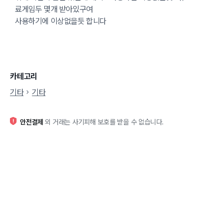
료게임두 몇개 받아있구여
사용하기에 이상없을듯 합니다
카테고리
기타
기타
안전결제
외 거래는 사기피해 보호를 받을 수 없습니다.