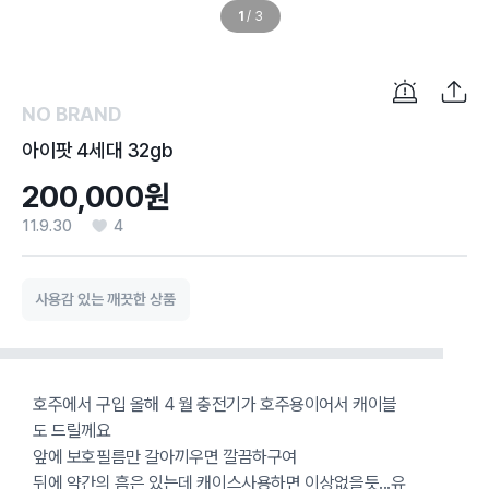
1
/
3
NO BRAND
아이팟 4세대 32gb
200,000원
11.9.30
4
사용감 있는 깨끗한 상품
호주에서 구입 올해 4 월 충전기가 호주용이어서 캐이블
도 드릴께요
앞에 보호필름만 갈아끼우면 깔끔하구여
뒤에 약간의 흠은 있는데 캐이스사용하면 이상없을듯...유