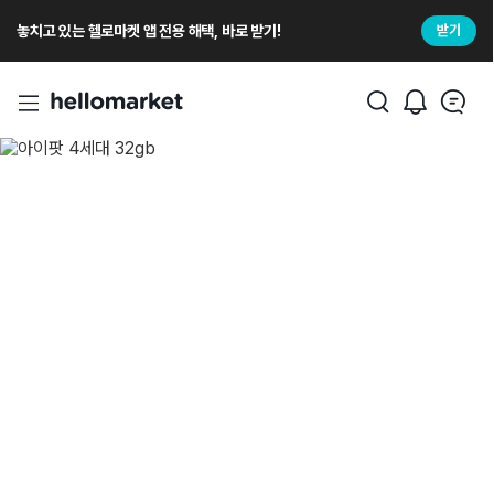
놓치고 있는 헬로마켓 앱 전용 해택, 바로 받기!
받기