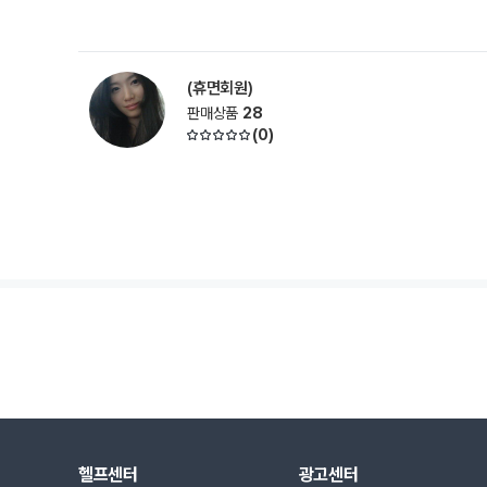
(휴면회원)
판매상품
28
(
0
)
헬프센터
광고센터