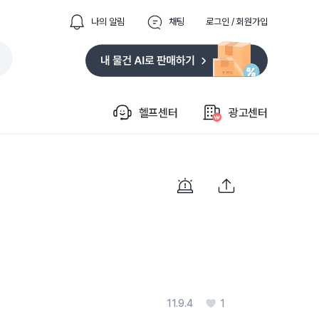
나의 알림
채팅
로그인 / 회원가입
헬프센터
광고센터
11.9.4
1