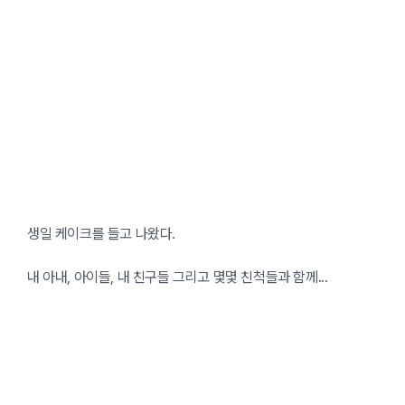
생일 케이크를 들고 나왔다.
내 아내, 아이들, 내 친구들 그리고 몇몇 친척들과 함께...