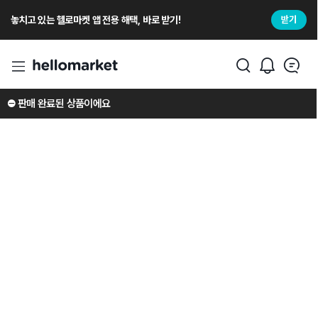
놓치고 있는 헬로마켓 앱 전용 해택, 바로 받기!
받기
⛔️ 판매 완료된 상품이에요