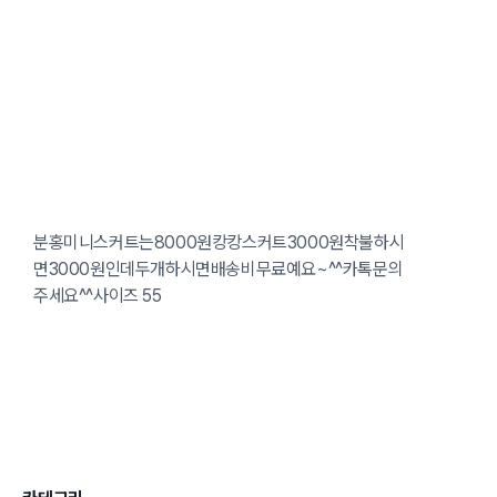
분홍미니스커트는8000원캉캉스커트3000원착불하시
면3000원인데두개하시면배송비무료예요~^^카톡문의
주세요^^사이즈 55