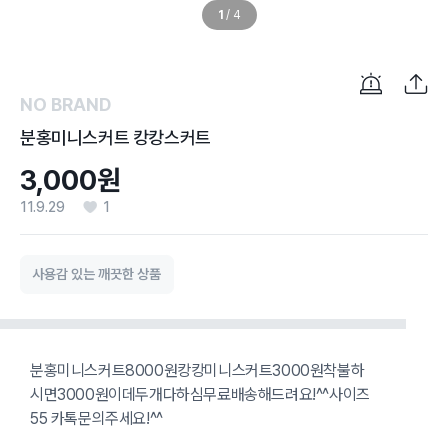
1
/
4
NO BRAND
분홍미니스커트 캉캉스커트
3,000원
11.9.29
1
사용감 있는 깨끗한 상품
분홍미니스커트8000원캉캉미니스커트3000원착불하
시면3000원이데두개다하심무료배송해드려요!^^사이즈
55 카톡문의주세요!^^