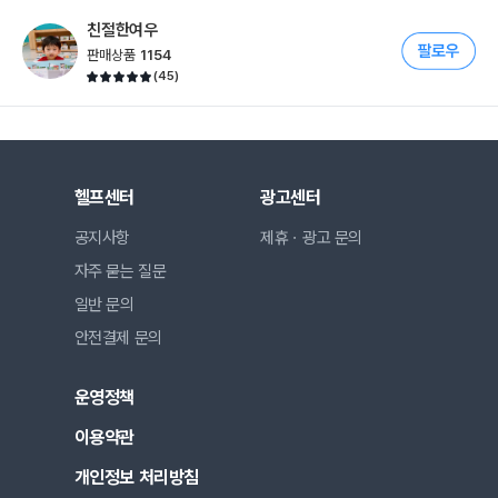
친절한여우
판매상품
1154
(
45
)
헬프센터
광고센터
공지사항
제휴ㆍ광고 문의
자주 묻는 질문
일반 문의
안전결제 문의
운영정책
이용약관
개인정보 처리방침