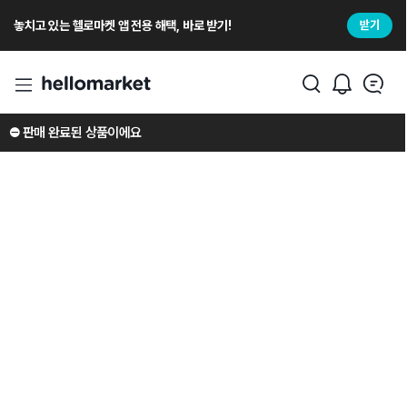
놓치고 있는 헬로마켓 앱 전용 해택, 바로 받기!
받기
⛔️ 판매 완료된 상품이에요