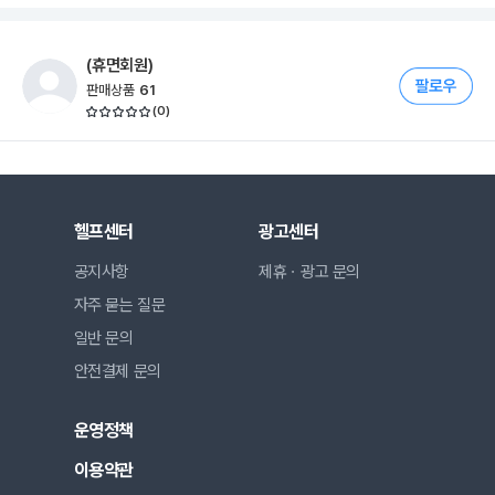
(휴면회원)
판매상품
61
(
0
)
헬프센터
광고센터
공지사항
제휴ㆍ광고 문의
자주 묻는 질문
일반 문의
안전결제 문의
운영정책
이용약관