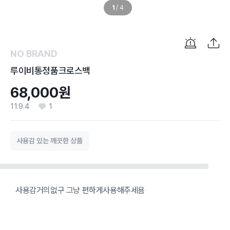
1
/
4
NO BRAND
루이비통정품크로스백
68,000원
11.9.4
1
사용감 있는 깨끗한 상품
사용감거의없구 그냥 편하게사용해주세욤