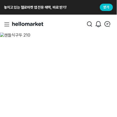
놓치고 있는 헬로마켓 앱 전용 해택, 바로 받기!
받기