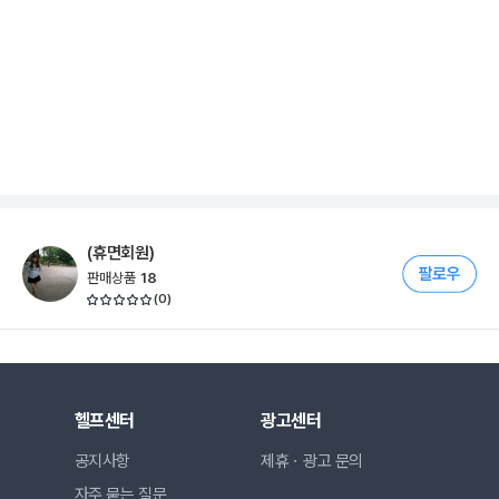
(휴면회원)
판매상품
18
(
0
)
헬프센터
광고센터
공지사항
제휴ㆍ광고 문의
자주 묻는 질문