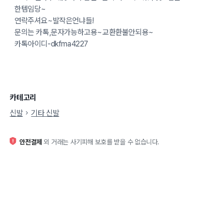
한템임당~
연락주셔요~발작은언냐들!
문의는 카톡,문자가능하고용~교환환불안되용~
카톡아이디-dkfma4227
카테고리
신발
기타 신발
안전결제
외 거래는 사기피해 보호를 받을 수 없습니다.