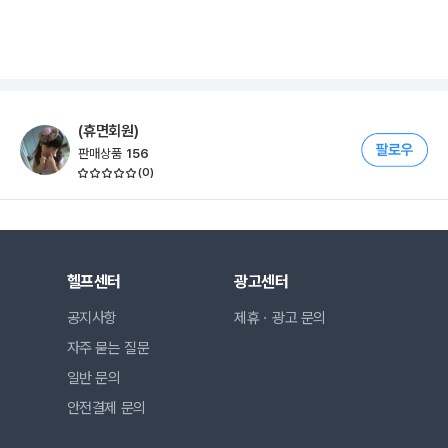
(휴면회원)
판매상품
156
(
0
)
헬프센터
광고센터
공지사항
제휴ㆍ광고 문의
자주 묻는 질문
일반 문의
안전결제 문의