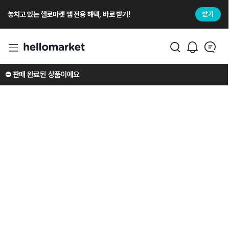
놓치고 있는 헬로마켓 앱 전용 해택, 바로 받기!
받기
⛔️ 판매 완료된 상품이에요