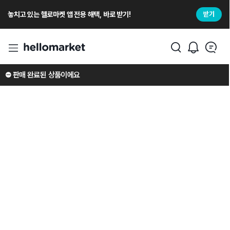
놓치고 있는 헬로마켓 앱 전용 해택, 바로 받기!
받기
⛔️ 판매 완료된 상품이에요