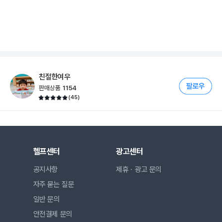
친절한여우
판매상품
1154
(
45
)
헬프센터
광고센터
공지사항
제휴ㆍ광고 문의
자주 묻는 질문
일반 문의
안전결제 문의