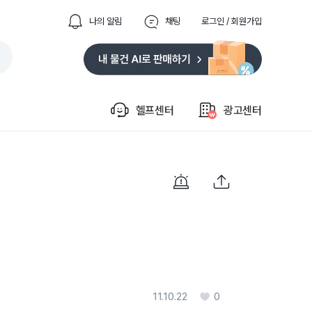
나의 알림
채팅
로그인 / 회원가입
헬프센터
광고센터
11.10.22
0