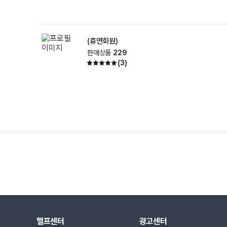
(휴면회원)
판매상품
229
(
3
)
헬프센터
광고센터