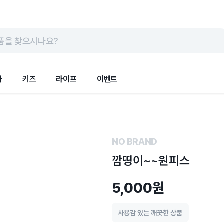
품을 찾으시나요?
화
키즈
라이프
이벤트
NO BRAND
깜띵이~~원피스
5,000원
사용감 있는 깨끗한 상품