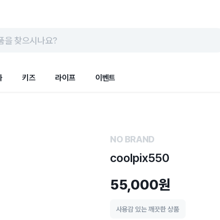
품을 찾으시나요?
화
키즈
라이프
이벤트
NO BRAND
coolpix550
55,000원
사용감 있는 깨끗한 상품