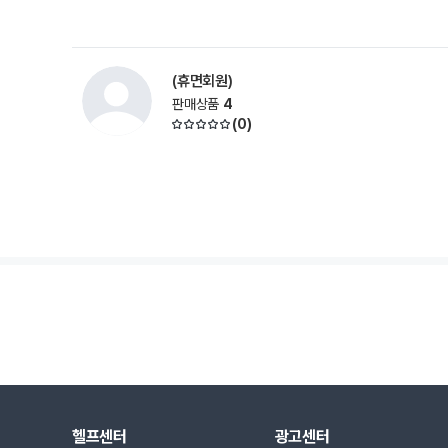
(휴면회원)
판매상품
4
(
0
)
헬프센터
광고센터