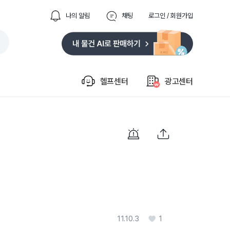
나의 알림
채팅
로그인 / 회원가입
헬프센터
광고센터
11.10.3
1