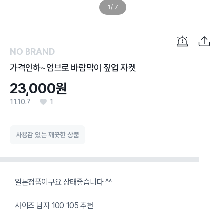
1
/
7
NO BRAND
가격인하~엄브로 바람막이 짚업 자켓
23,000원
11.10.7
1
사용감 있는 깨끗한 상품
일본정품이구요 상태좋습니다 ^^
사이즈 남자 100 105 추천