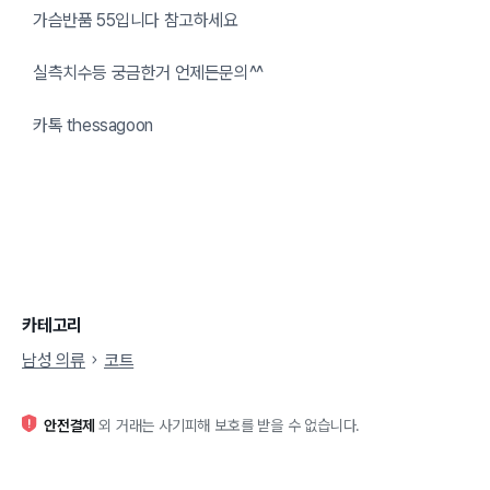
가슴반품 55입니다 참고하세요
실측치수등 궁금한거 언제든문의^^
카톡 thessagoon
카테고리
남성 의류
코트
안전결제
외 거래는 사기피해 보호를 받을 수 없습니다.