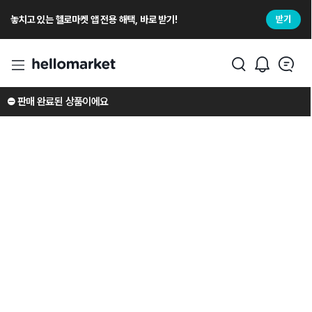
놓치고 있는 헬로마켓 앱 전용 해택, 바로 받기!
받기
⛔️ 판매 완료된 상품이에요