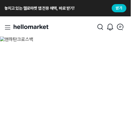
놓치고 있는 헬로마켓 앱 전용 해택, 바로 받기!
받기