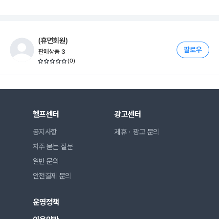
(휴면회원)
판매상품
3
(
0
)
헬프센터
광고센터
공지사항
제휴ㆍ광고 문의
자주 묻는 질문
일반 문의
안전결제 문의
운영정책