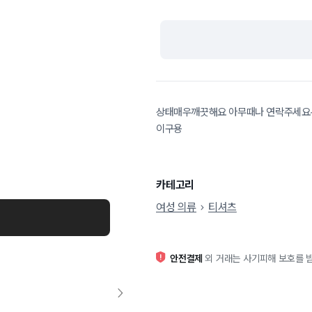
상태매우깨끗해요 아무때나 연락주세요~~ 
이구용
카테고리
여성 의류
티셔츠
안전결제
외 거래는 사기피해 보호를 받