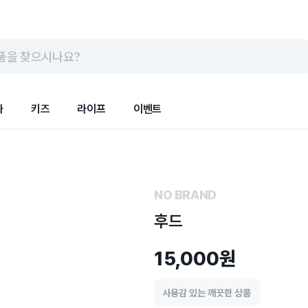
품을 찾으시나요?
화
키즈
라이프
이벤트
NO BRAND
후드
15,000원
사용감 있는 깨끗한 상품