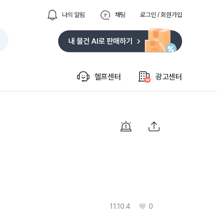
나의 알림
채팅
로그인 / 회원가입
헬프센터
광고센터
11.10.4
0