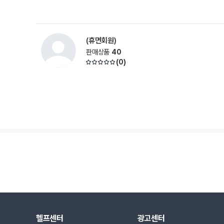
(휴면회원)
판매상품
40
(
0
)
헬프센터
광고센터