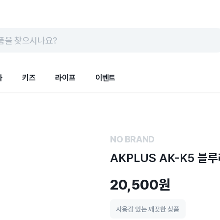
품을 찾으시나요?
화
키즈
라이프
이벤트
NO BRAND
AKPLUS AK-K5 
20,500원
사용감 있는 깨끗한 상품