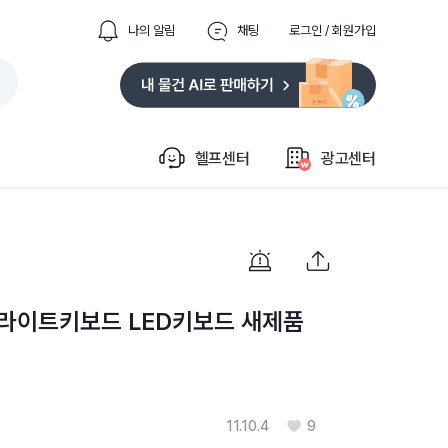
나의 알림
채팅
로그인 / 회원가입
헬프센터
광고센터
블루라이트키보드 LED키보드 새제품
11.10.4
9