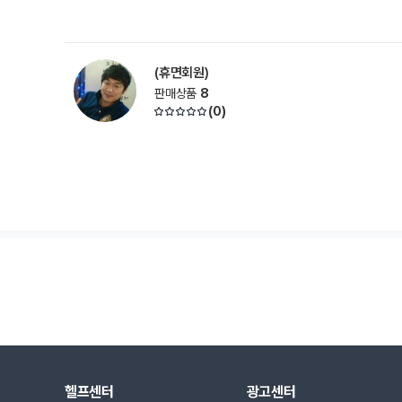
(휴면회원)
판매상품
8
(
0
)
헬프센터
광고센터