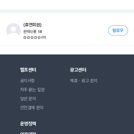
(휴면회원)
판매상품
18
(
0
)
헬프센터
광고센터
공지사항
제휴ㆍ광고 문의
자주 묻는 질문
일반 문의
안전결제 문의
운영정책