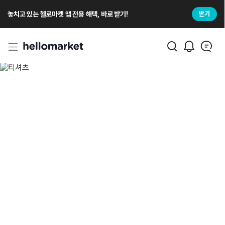
놓치고 있는 헬로마켓 앱 전용 해택, 바로 받기!
받기