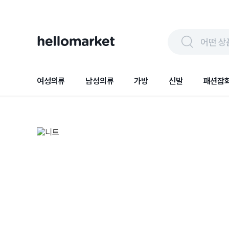
어떤 상
여성의류
남성의류
가방
신발
패션잡