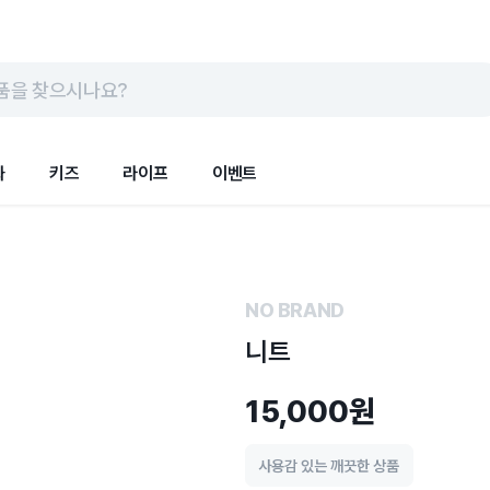
품을 찾으시나요?
화
키즈
라이프
이벤트
NO BRAND
니트
15,000원
사용감 있는 깨끗한 상품