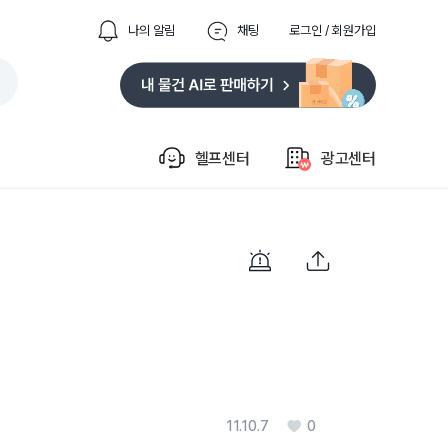
나의 알림
채팅
로그인 / 회원가입
헬프센터
광고센터
11.10.7
0