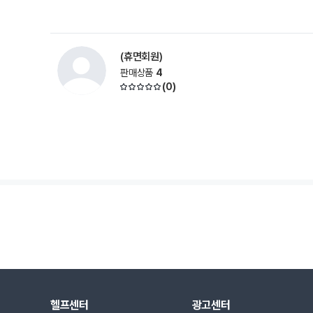
(휴면회원)
판매상품
4
(
0
)
헬프센터
광고센터