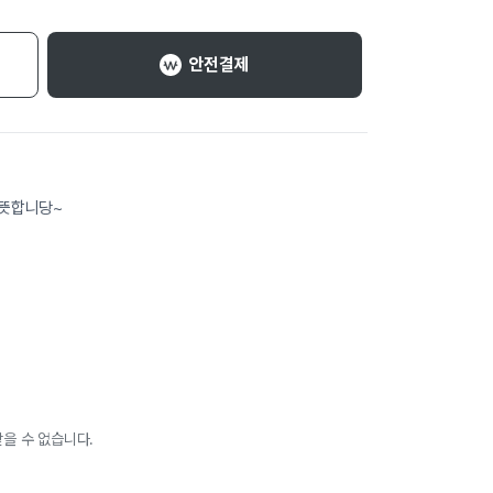
안전결제
뜻합니당~
을 수 없습니다.