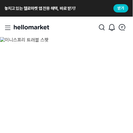
놓치고 있는 헬로마켓 앱 전용 해택, 바로 받기!
받기