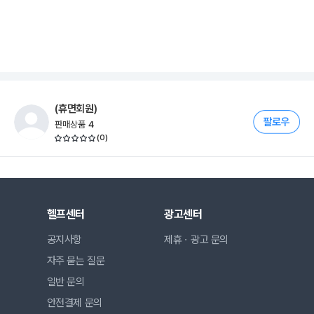
(휴면회원)
판매상품
4
(
0
)
헬프센터
광고센터
공지사항
제휴ㆍ광고 문의
자주 묻는 질문
일반 문의
안전결제 문의