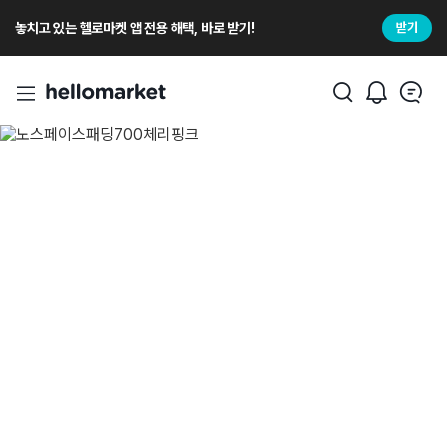
놓치고 있는 헬로마켓 앱 전용 해택, 바로 받기!
받기