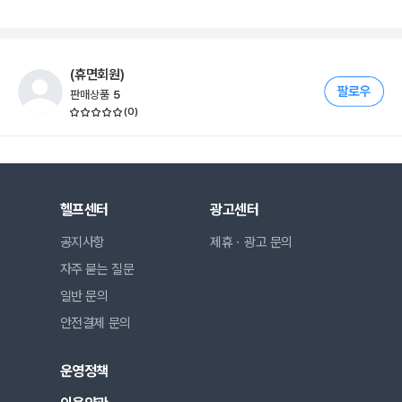
(휴면회원)
판매상품
5
(
0
)
헬프센터
광고센터
공지사항
제휴ㆍ광고 문의
자주 묻는 질문
일반 문의
안전결제 문의
운영정책