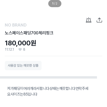
1
/
2
NO BRAND
노스페이스패딩700체리핑크
180,000원
11.12.1
8
사용감 있는 깨끗한 상품
저가패딩이여러개라서팝니다상태는깨끗합니다연락주세
요사이즈는85입니다