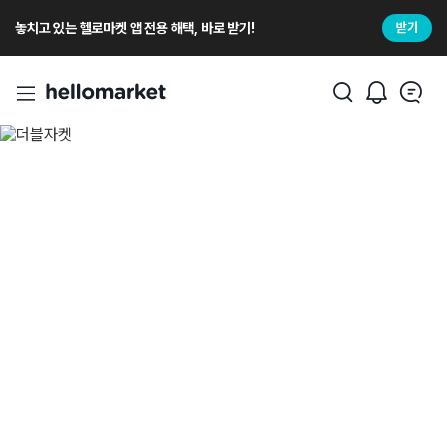
놓치고 있는 헬로마켓 앱 전용 해택, 바로 받기!
받기