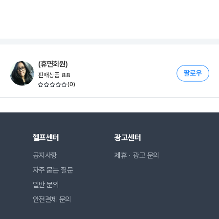
(휴면회원)
판매상품
88
(
0
)
헬프센터
광고센터
공지사항
제휴ㆍ광고 문의
자주 묻는 질문
일반 문의
안전결제 문의