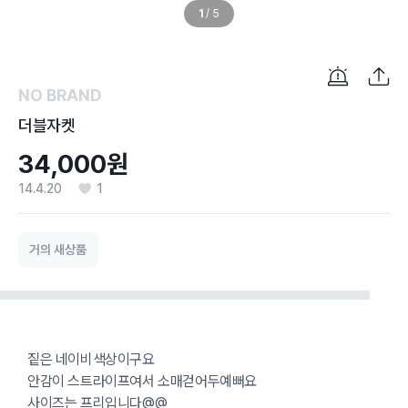
1
/
5
NO BRAND
더블자켓
34,000원
14.4.20
1
거의 새상품
짙은 네이비색상이구요
안감이 스트라이프여서 소매걷어두예뻐요
사이즈는 프리입니다@@