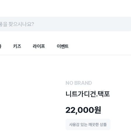
품을 찾으시나요?
화
키즈
라이프
이벤트
NO BRAND
니트가디건.택포
22,000원
사용감 있는 깨끗한 상품