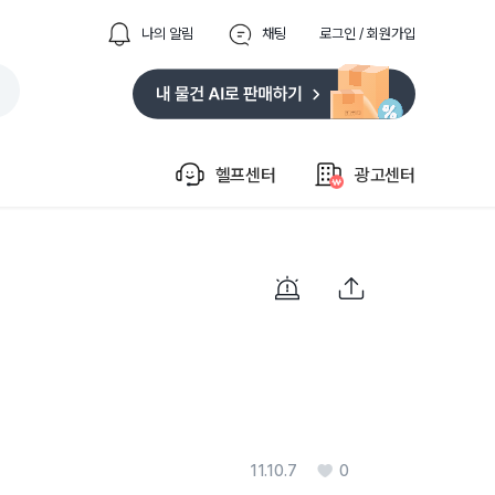
나의 알림
채팅
로그인 / 회원가입
헬프센터
광고센터
11.10.7
0