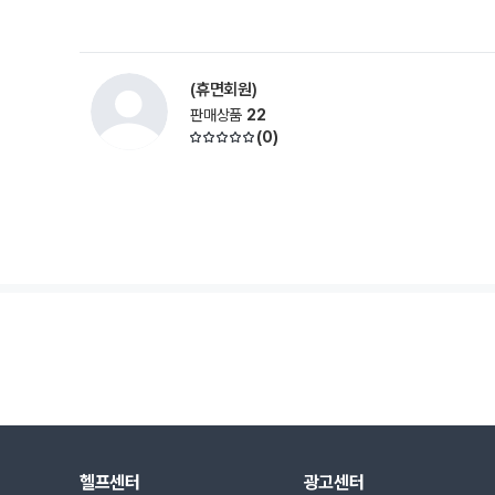
(휴면회원)
판매상품
22
(
0
)
헬프센터
광고센터