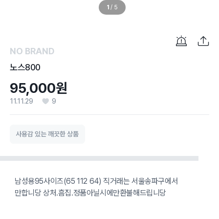
1
/
5
NO BRAND
노스800
95,000원
11.11.29
9
사용감 있는 깨끗한 상품
남성용95사이즈(65 112 64) 직거래는 서울송파구에서
만합니당 상처.흠집.정품아닐시에만환불해드립니당