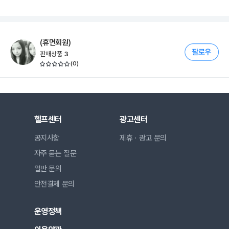
(휴면회원)
판매상품
3
(
0
)
헬프센터
광고센터
공지사항
제휴ㆍ광고 문의
자주 묻는 질문
일반 문의
안전결제 문의
운영정책