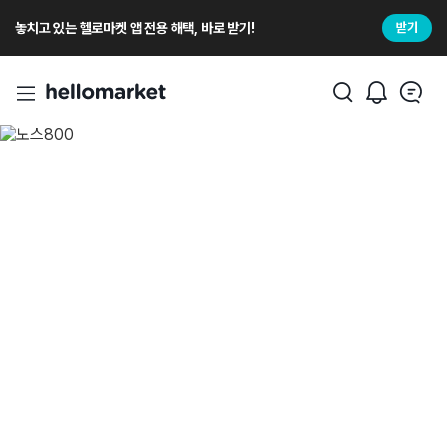
놓치고 있는 헬로마켓 앱 전용 해택, 바로 받기!
받기