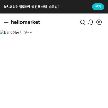
놓치고 있는 헬로마켓 앱 전용 해택, 바로 받기!
받기