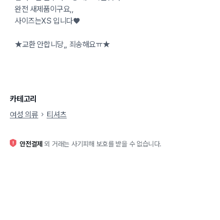
완전 새제품이구요,,
사이즈는XS 입니다♥
★교환 안합니당,, 죄송해요ㅠ★
카테고리
여성 의류
티셔츠
안전결제
외 거래는 사기피해 보호를 받을 수 없습니다.