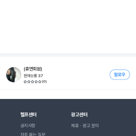
(휴면회원)
판매상품
37
(
0
)
헬프센터
광고센터
공지사항
제휴ㆍ광고 문의
자주 묻는 질문