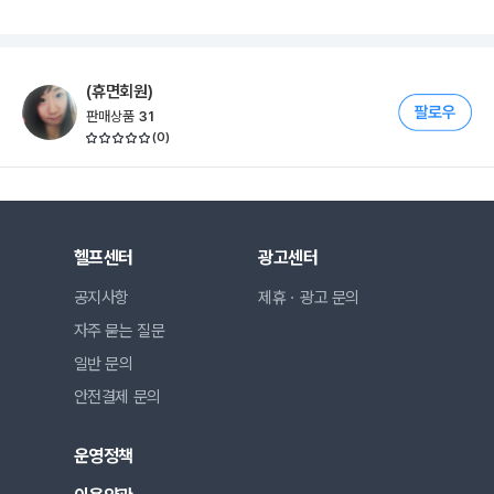
(휴면회원)
판매상품
31
(
0
)
헬프센터
광고센터
공지사항
제휴ㆍ광고 문의
자주 묻는 질문
일반 문의
안전결제 문의
운영정책