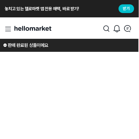
놓치고 있는 헬로마켓 앱 전용 해택, 바로 받기!
받기
⛔️ 판매 완료된 상품이에요