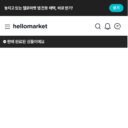
놓치고 있는 헬로마켓 앱 전용 해택, 바로 받기!
받기
⛔️ 판매 완료된 상품이에요