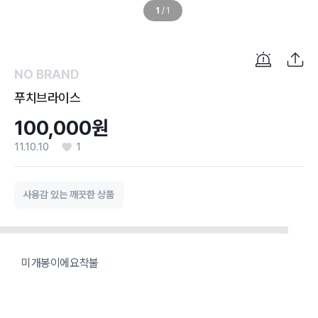
1
/
1
NO BRAND
푸치브라이스
100,000원
11.10.10
1
사용감 있는 깨끗한 상품
미개봉이에요착불