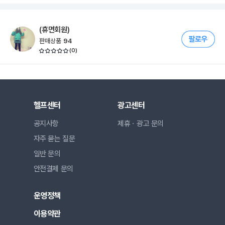
(휴면회원)
판매상품
94
(
0
)
헬프센터
광고센터
공지사항
제휴ㆍ광고 문의
자주 묻는 질문
일반 문의
안전결제 문의
운영정책
이용약관