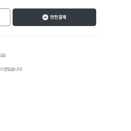
안전결제
요)
기스만있습니다