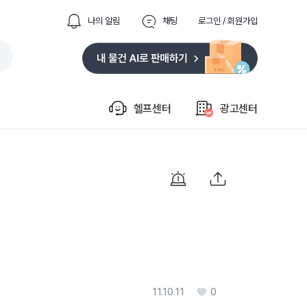
나의 알림
채팅
로그인 / 회원가입
헬프센터
광고센터
11.10.11
0