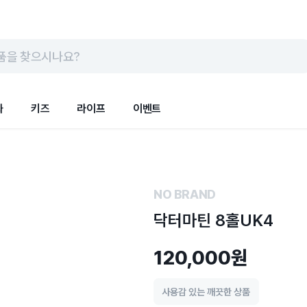
품을 찾으시나요?
화
키즈
라이프
이벤트
NO BRAND
닥터마틴 8홀UK4
120,000원
사용감 있는 깨끗한 상품