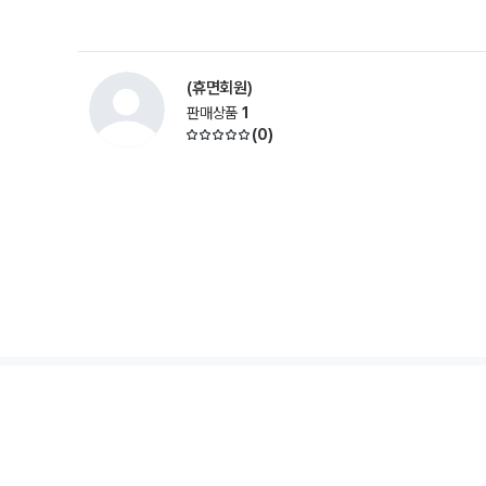
(휴면회원)
판매상품
1
(
0
)