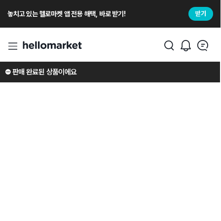
놓치고 있는 헬로마켓 앱 전용 해택, 바로 받기!
받기
⛔️ 판매 완료된 상품이에요