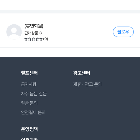
(휴면회원)
판매상품
3
(
0
)
헬프센터
광고센터
공지사항
제휴ㆍ광고 문의
자주 묻는 질문
일반 문의
안전결제 문의
운영정책