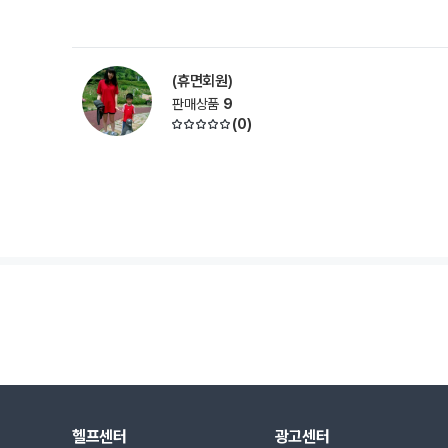
(휴면회원)
판매상품
9
(
0
)
헬프센터
광고센터