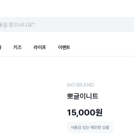
품을 찾으시나요?
화
키즈
라이프
이벤트
NO BRAND
뽀글이니트
15,000원
사용감 있는 깨끗한 상품