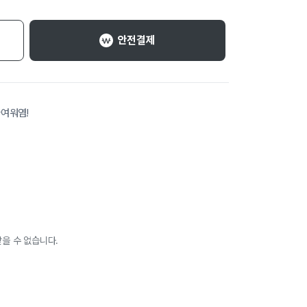
안전결제
여워염!
을 수 없습니다.