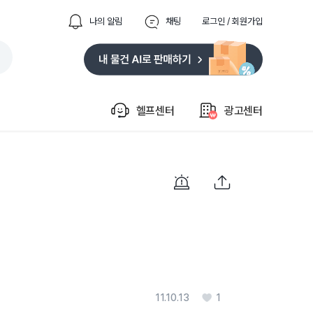
나의 알림
채팅
로그인 / 회원가입
헬프센터
광고센터
11.10.13
1