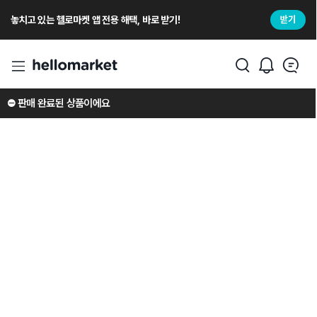
놓치고 있는 헬로마켓 앱 전용 해택, 바로 받기!
받기
⛔️ 판매 완료된 상품이에요