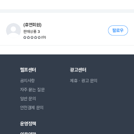
(휴면회원)
판매상품
3
(
0
)
헬프센터
광고센터
공지사항
제휴ㆍ광고 문의
자주 묻는 질문
일반 문의
안전결제 문의
운영정책