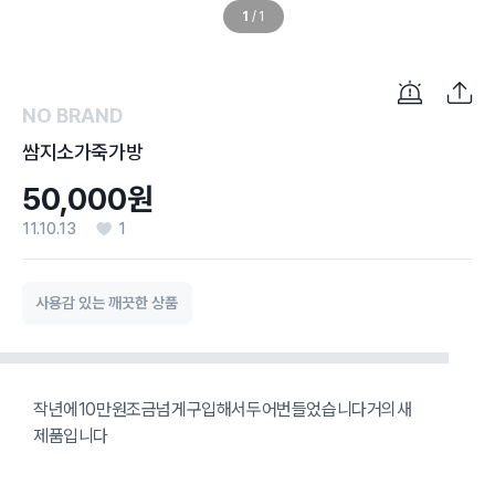
1
/
1
NO BRAND
쌈지소가죽가방
50,000원
11.10.13
1
사용감 있는 깨끗한 상품
작년에10만원조금넘게구입해서두어번들었습니다거의새
제품입니다