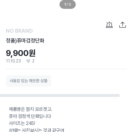
1
/
6
NO BRAND
정품)퓨마검정단화
9,900원
11.10.23
2
사용감 있는 깨끗한 상품
제품명은 뭔지 모르겟고.
퓨마 검정색 단화입니다
사이즈는 245!
상태는 사진보시는 것과 같구여