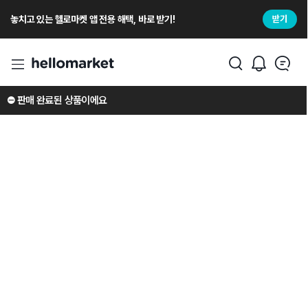
놓치고 있는 헬로마켓 앱 전용 해택, 바로 받기!
받기
⛔️ 판매 완료된 상품이에요