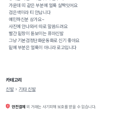
가운데 띠 같은 부분에 얼룩 살짝잇어요
검은색이라 티 안납니다
예민하신분 삼가요~
사진에 안나와서 따로 말씀드려요
빨간 밑창이 돋보이는 퓨마신발
그냥 기본검정단화운동화로 신기 좋아요
밑에 부분은 얼룩이 아니라 로고입니다
카테고리
신발
기타 신발
안전결제
외 거래는 사기피해 보호를 받을 수 없습니다.