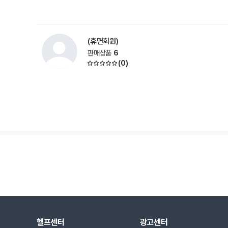
(휴면회원)
판매상품
6
(
0
)
헬프센터
광고센터