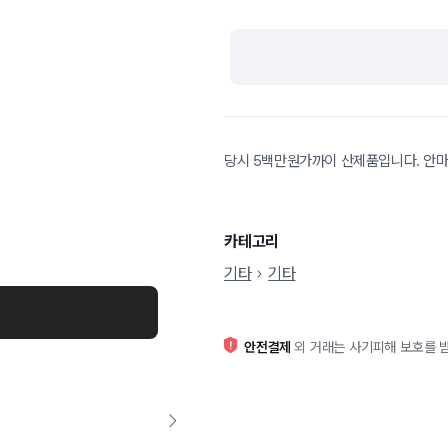
당시 5백만원가까이 산제품입니다. 안마
카테고리
기타
기타
안전결제
외 거래는 사기피해 보호를 받