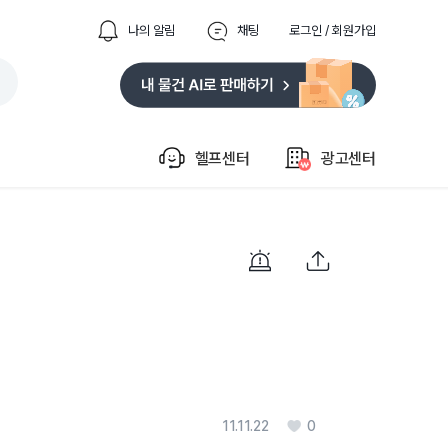
나의 알림
채팅
로그인 / 회원가입
헬프센터
광고센터
11.11.22
0