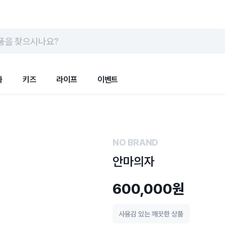
품을 찾으시나요?
화
키즈
라이프
이벤트
NO BRAND
안마의자
600,000원
사용감 있는 깨끗한 상품