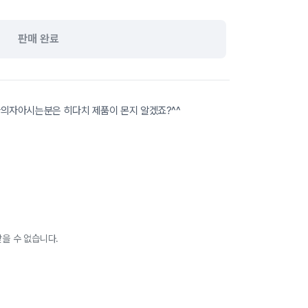
판매 완료
의자아시는분은 히다치 제품이 몬지 알겠죠?^^
을 수 없습니다.