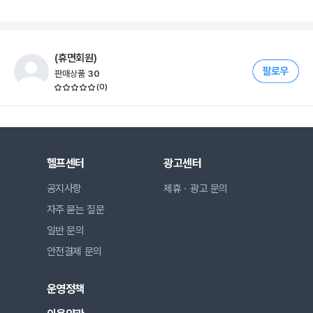
(휴면회원)
판매상품
30
(
0
)
헬프센터
광고센터
공지사항
제휴ㆍ광고 문의
자주 묻는 질문
일반 문의
안전결제 문의
운영정책