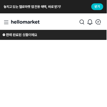
놓치고 있는 헬로마켓 앱 전용 해택, 바로 받기!
받기
⛔️ 판매 완료된 상품이에요