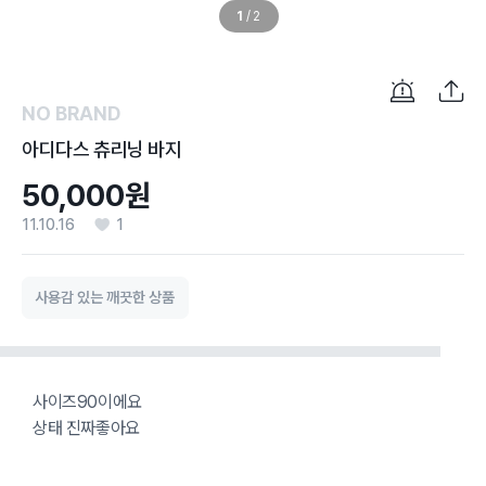
1
/
2
NO BRAND
아디다스 츄리닝 바지
50,000원
11.10.16
1
사용감 있는 깨끗한 상품
사이즈90이에요
상태 진짜좋아요