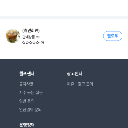
(휴면회원)
판매상품
23
(
0
)
헬프센터
광고센터
공지사항
제휴ㆍ광고 문의
자주 묻는 질문
일반 문의
안전결제 문의
운영정책