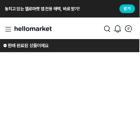
놓치고 있는 헬로마켓 앱 전용 해택, 바로 받기!
받기
⛔️ 판매 완료된 상품이에요