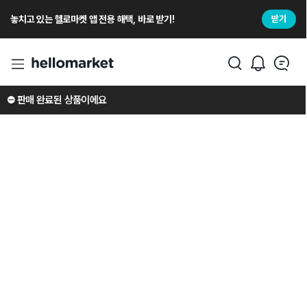
놓치고 있는 헬로마켓 앱 전용 해택, 바로 받기!
받기
⛔️ 판매 완료된 상품이에요