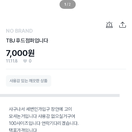
1
/
2
NO BRAND
TBJ 후드점퍼입니다
7,000원
11.11.8
0
사용감 있는 깨끗한 상품
사구나서 세번인가입구 장안에 고이
모셔논거입니다 사용감 없으실거구여
100사이즈입니다 연락기다리겠습니다.
택포가격입니다