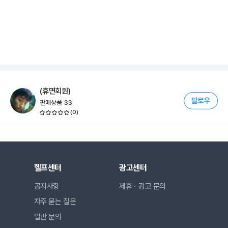
(휴면회원)
판매상품
33
(
0
)
헬프센터
광고센터
공지사항
제휴ㆍ광고 문의
자주 묻는 질문
일반 문의