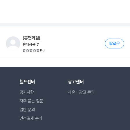
(휴면회원)
판매상품
7
(
0
)
헬프센터
광고센터
공지사항
제휴ㆍ광고 문의
자주 묻는 질문
일반 문의
안전결제 문의