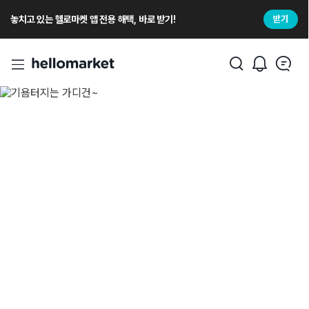
놓치고 있는 헬로마켓 앱 전용 해택, 바로 받기!
받기