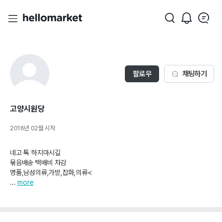
팔로우
채팅하기
고양시원당
2016년 02월
시작
네고 톡 하지마시길
묶음배송 택배비 차감
명품,남성의류,가방,잡화,의류<
...
more