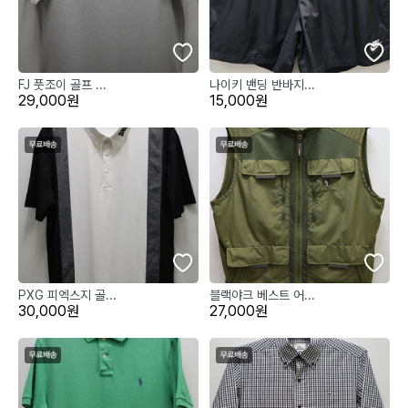
FJ 풋조이 골프 ...
나이키 밴딩 반바지...
29,000원
15,000원
PXG 피엑스지 골...
블랙야크 베스트 어...
30,000원
27,000원