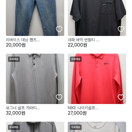
리바이스 데님 팬츠...
네파 바막 반팔티 ...
20,000원
22,000원
보그너 골프 카라티...
NIKE 나이키골프...
32,000원
27,000원