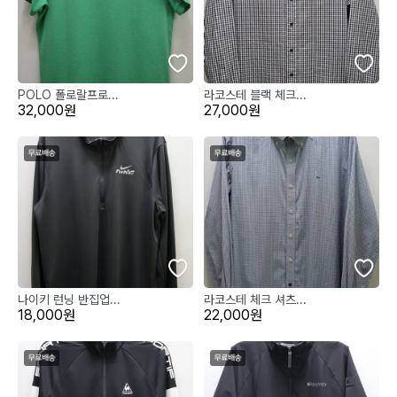
POLO 폴로랄프로...
라코스테 블랙 체크...
32,000원
27,000원
나이키 런닝 반집업...
라코스테 체크 셔츠...
18,000원
22,000원