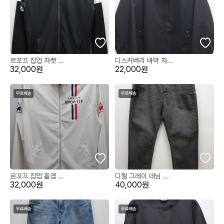
르꼬끄 집업 자켓 ...
디스커버리 바막 자...
32,000원
22,000원
르꼬끄 집업 홑겹 ...
디젤 그레이 데님 ...
32,000원
40,000원