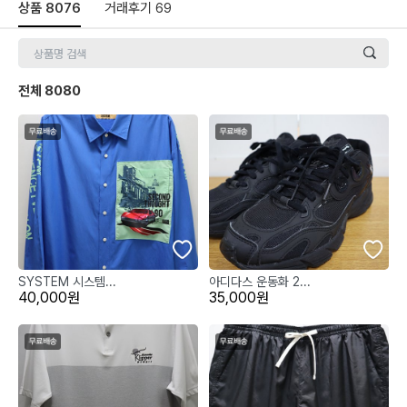
상품
8076
거래후기
69
전체
8080
SYSTEM 시스템...
아디다스 운동화 2...
40,000원
35,000원