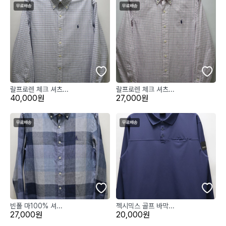
랄프로렌 체크 셔츠...
랄프로렌 체크 셔츠...
40,000원
27,000원
빈폴 마100% 셔...
젝시믹스 골프 바막...
27,000원
20,000원