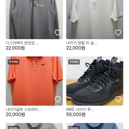
디스커버리 반집업 ...
나이키 반팔 티 살...
22,000원
22,000원
나이키골프 스트라이...
NIKE 나이키 루...
20,000원
59,000원