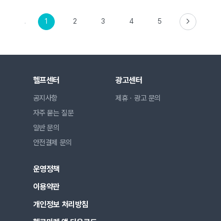
1
2
3
4
5
헬프센터
광고센터
공지사항
제휴ㆍ광고 문의
자주 묻는 질문
일반 문의
안전결제 문의
운영정책
이용약관
개인정보 처리방침